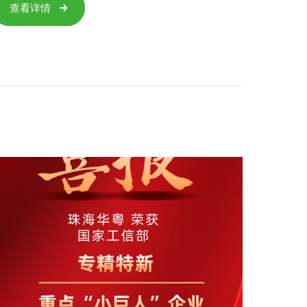
查看详情
查看详情
查看详情
查看详情
查看详情
查看详情
查看详情