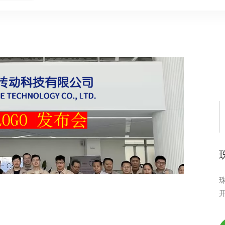
破
键
来