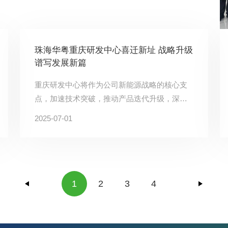
珠海华粤重庆研发中心喜迁新址 战略升级
谱写发展新篇
重庆研发中心将作为公司新能源战略的核心支
点，加速技术突破，推动产品迭代升级，深化
构建跨区域协同创新网络，与珠海总部形成技
2025-07-01
术联动，为客户提供更高效、更可靠的创新解
决方案。
1
2
3
4