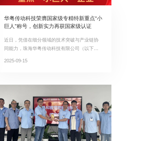
华粤传动科技荣膺国家级专精特新重点“小
巨人”称号，创新实力再获国家级认证
近日，凭借在细分领域的技术突破与产业链协
同能力，珠海华粤传动科技有限公司（以下简
称“华粤传动科技”）成功入选国家级专精特新重
2025-09-15
点“小巨人”企业名单，成为继2024年获评国家级
专精特新“小巨人”后，再次...