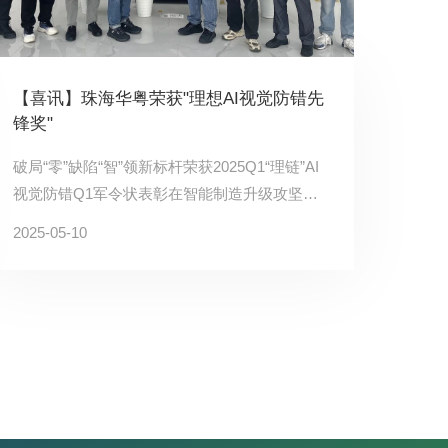
【喜讯】珠海华粤荣获"理想AI视觉防错先
锋奖"
破局“零”缺陷“智”领新标杆荣获2025Q1“理链”AI
视觉防错Q1军令状表彰在智能制造升级攻坚战
中，理想汽车供应链团队与珠海华粤传动科技
2025-05-10
有限公司（以下简称珠海华粤）通力协作，共
同书写了AI视觉防错领...