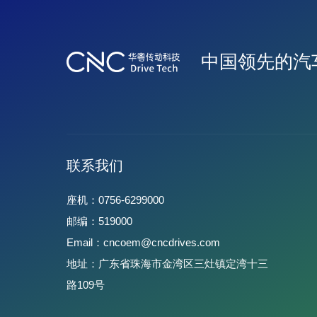
中国领先的汽
联系我们
座机：0756-6299000
邮编：519000
Email：cncoem@cncdrives.com
地址：广东省珠海市金湾区三灶镇定湾十三
路109号